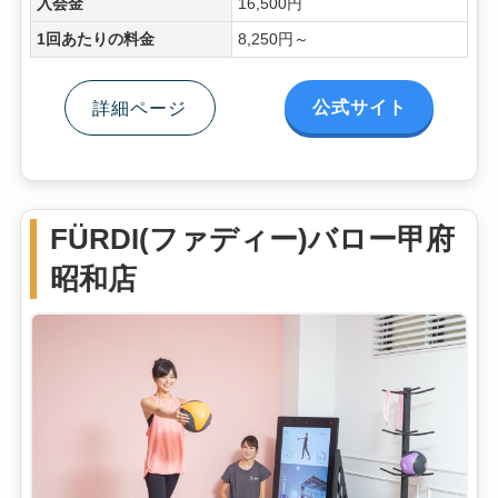
入会金
16,500円
1回あたりの料金
8,250円～
公式サイト
詳細ページ
FÜRDI(ファディー)バロー甲府
昭和店