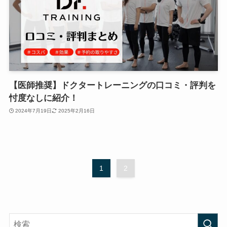
【医師推奨】ドクタートレーニングの口コミ・評判を
忖度なしに紹介！
2024年7月19日
2025年2月16日
1
2