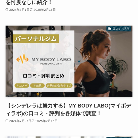
を忖度なしに紹介！
2024年8月1日
2025年2月16日
口コミ・評判
【シンデレラは努力する】MY BODY LABO(マイボデ
ィラボ)の口コミ・評判を各媒体で調査！
2024年7月27日
2025年2月16日