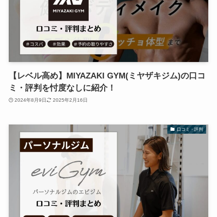
【レベル高め】MIYAZAKI GYM(ミヤザキジム)の口コ
ミ・評判を忖度なしに紹介！
2024年8月9日
2025年2月16日
口コミ・評判