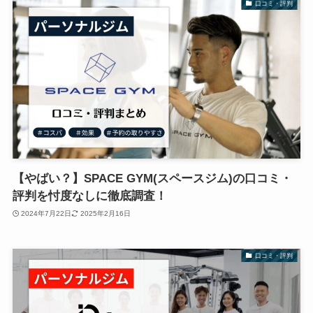
口コミ・評判
【やばい？】SPACE GYM(スペースジム)の口コミ・
評判を忖度なしに徹底調査！
2024年7月22日
2025年2月16日
口コミ・評判