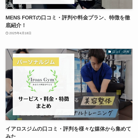
MENS FORTの口コミ・評判や料金プラン、特徴を徹
底紹介！
2025年4月18日
口コミ・評判
イアロスジムの口コミ・評判を様々な媒体から集めて
みた