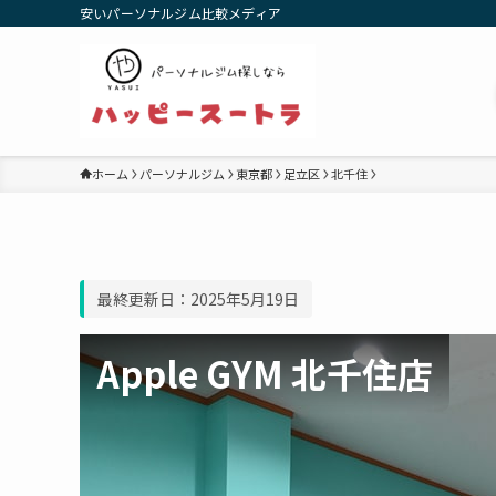
安いパーソナルジム比較メディア
ホーム
パーソナルジム
東京都
足立区
北千住
最終更新日：2025年5月19日
Apple GYM 北千住店