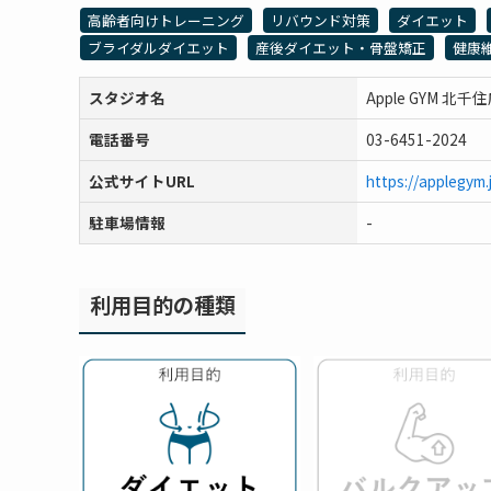
高齢者向けトレーニング
リバウンド対策
ダイエット
ブライダルダイエット
産後ダイエット・骨盤矯正
健康
スタジオ名
Apple GYM 北千
電話番号
03-6451-2024
公式サイトURL
https://applegym.
駐車場情報
-
利用目的の種類