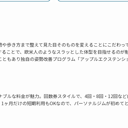
勢や歩き方まで整えて見た目そのものを変えることにこだわっ
することで、欧米人のようなスラッとした体型を目指せるのが
こともあり独自の姿勢改善プログラム「アップルエクステンシ
ズナブルな料金が魅力。回数券スタイルで、4回・8回・12回など
1ヶ月だけの短期利用もOKなので、パーソナルジムが初めて