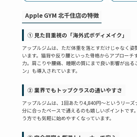
Apple GYM 北千住店の特徴
① 見た目重視の「海外式ボディメイク」
アップルジムは、ただ体重を落とすだけじゃなく姿
います。猫背や反り腰といった骨格からアプローチ
力。肩こりや腰痛、睡眠の質にまで良い影響が出る
ン」も導入されています。
② 業界でもトップクラスの通いやすさ
アップルジムは、1回あたり4,840円〜というリー
分に合ったペースで通えるのも嬉しいポイントです。
う方でも気軽に始めやすくなっています。