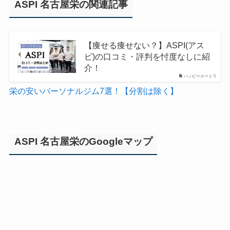
ASPI 名古屋栄の関連記事
【痩せる痩せない？】ASPI(アス
ピ)の口コミ・評判を忖度なしに紹
介！
ハッピースートラ
栄の安いパーソナルジム7選！【分割は除く】
ASPI 名古屋栄のGoogleマップ