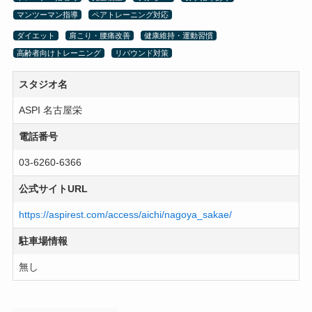
マンツーマン指導
ペアトレーニング対応
ダイエット
肩こり・腰痛改善
健康維持・運動習慣
高齢者向けトレーニング
リバウンド対策
スタジオ名
ASPI 名古屋栄
電話番号
03-6260-6366
公式サイトURL
https://aspirest.com/access/aichi/nagoya_sakae/
駐車場情報
無し