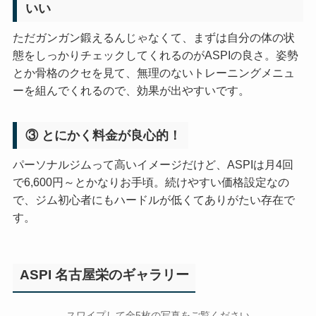
いい
ただガンガン鍛えるんじゃなくて、まずは自分の体の状
態をしっかりチェックしてくれるのがASPIの良さ。姿勢
とか骨格のクセを見て、無理のないトレーニングメニュ
ーを組んでくれるので、効果が出やすいです。
③ とにかく料金が良心的！
パーソナルジムって高いイメージだけど、ASPIは月4回
で6,600円～とかなりお手頃。続けやすい価格設定なの
で、ジム初心者にもハードルが低くてありがたい存在で
す。
ASPI 名古屋栄のギャラリー
←
→
スワイプして全5枚の写真をご覧ください