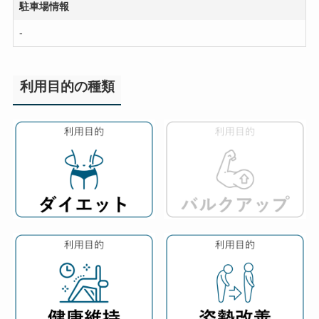
駐車場情報
-
利用目的の種類