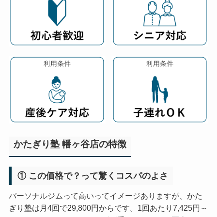
かたぎり塾 幡ヶ谷店の特徴
① この価格で？って驚くコスパのよさ
パーソナルジムって高いってイメージありますが、かた
ぎり塾は月4回で29,800円からです。1回あたり7,425円～