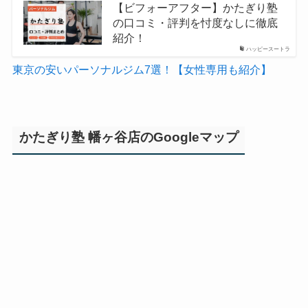
【ビフォーアフター】かたぎり塾
の口コミ・評判を忖度なしに徹底
紹介！
ハッピースートラ
東京の安いパーソナルジム7選！【女性専用も紹介】
かたぎり塾 幡ヶ谷店のGoogleマップ