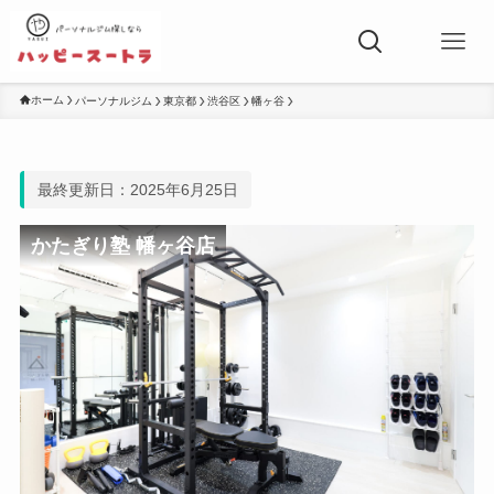
ホーム
パーソナルジム
東京都
渋谷区
幡ヶ谷
最終更新日：2025年6月25日
かたぎり塾 幡ヶ谷店