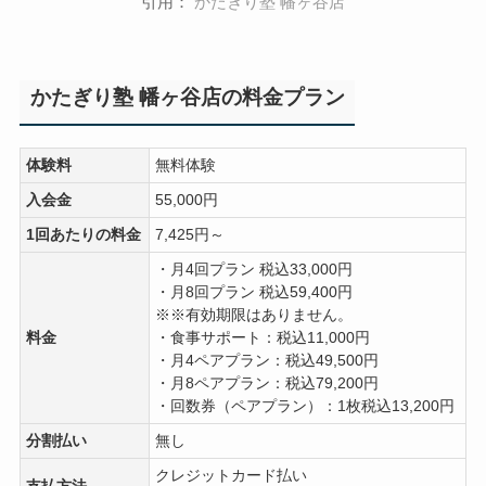
引用：
かたぎり塾 幡ヶ谷店
かたぎり塾 幡ヶ谷店の料金プラン
体験料
無料体験
入会金
55,000円
1回あたりの料金
7,425円～
・月4回プラン 税込33,000円
・月8回プラン 税込59,400円
※※有効期限はありません。
料金
・食事サポート：税込11,000円
・月4ペアプラン：税込49,500円
・月8ペアプラン：税込79,200円
・回数券（ペアプラン）：1枚税込13,200円
分割払い
無し
クレジットカード払い