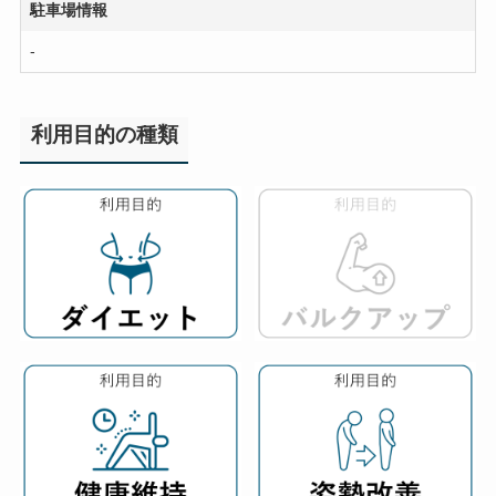
駐車場情報
-
利用目的の種類