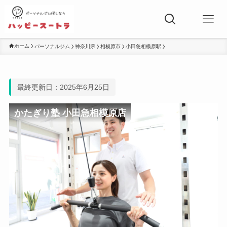
ホーム
パーソナルジム
神奈川県
相模原市
小田急相模原駅
最終更新日：2025年6月25日
かたぎり塾 小田急相模原店