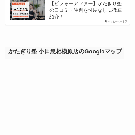
【ビフォーアフター】かたぎり塾
の口コミ・評判を忖度なしに徹底
紹介！
ハッピースートラ
かたぎり塾 小田急相模原店のGoogleマップ