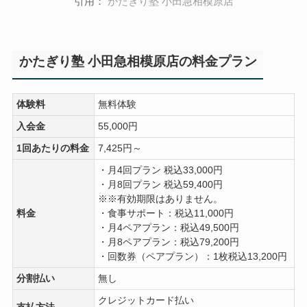
引用：
かたぎり塾 小田急相模原店
かたぎり塾 小田急相模原店の料金プラン
体験料
無料体験
入会金
55,000円
1回あたりの料金
7,425円～
・月4回プラン 税込33,000円
・月8回プラン 税込59,400円
※※有効期限はありません。
料金
・食事サポート：税込11,000円
・月4ペアプラン：税込49,500円
・月8ペアプラン：税込79,200円
・回数券（ペアプラン）：1枚税込13,200円
分割払い
無し
クレジットカード払い