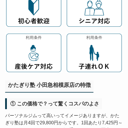
かたぎり塾 小田急相模原店の特徴
① この価格で？って驚くコスパのよさ
パーソナルジムって高いってイメージありますが、かた
ぎり塾は月4回で29,800円からです。1回あたり7,425円～