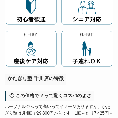
かたぎり塾 千川店の特徴
① この価格で？って驚くコスパのよさ
パーソナルジムって高いってイメージありますが、かた
ぎり塾は月4回で29,800円からです。1回あたり7,425円～