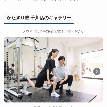
かたぎり塾 千川店のギャラリー
←
→
スワイプして全7枚の写真をご覧ください