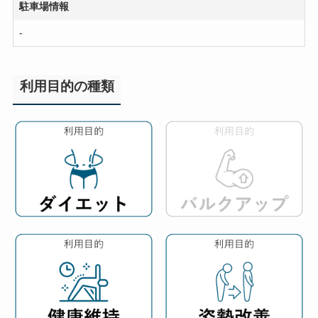
駐車場情報
-
利用目的の種類