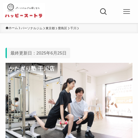
ホーム
パーソナルジム
東京都
豊島区
千川
最終更新日：2025年6月25日
かたぎり塾 千川店