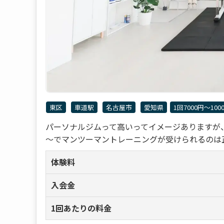
東区
車道駅
名古屋市
愛知県
1回7000円〜100
パーソナルジムって高いってイメージありますが、かた
～でマンツーマントレーニングが受けられるのは正直
体験料
入会金
1回あたりの料金