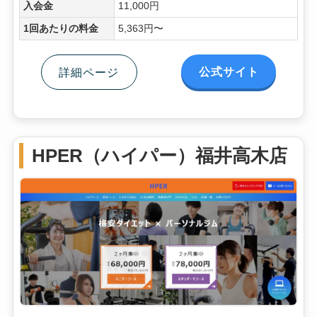
入会金
11,000円
1回あたりの料金
5,363円〜
公式サイト
詳細ページ
HPER（ハイパー）福井高木店