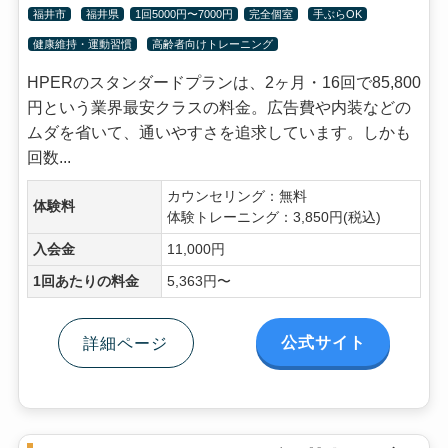
福井市
福井県
1回5000円〜7000円
完全個室
手ぶらOK
健康維持・運動習慣
高齢者向けトレーニング
HPERのスタンダードプランは、2ヶ月・16回で85,800
円という業界最安クラスの料金。広告費や内装などの
ムダを省いて、通いやすさを追求しています。しかも
回数...
カウンセリング：無料
体験料
体験トレーニング：3,850円(税込)
入会金
11,000円
1回あたりの料金
5,363円〜
公式サイト
詳細ページ