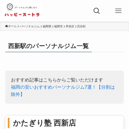
ホーム
パーソナルジム
福岡県
福岡市
早良区
西新駅
西新駅のパーソナルジム一覧
おすすめ記事はこちらからご覧いただけます
福岡の安いおすすめパーソナルジム7選！【分割は
除外】
かたぎり塾 西新店