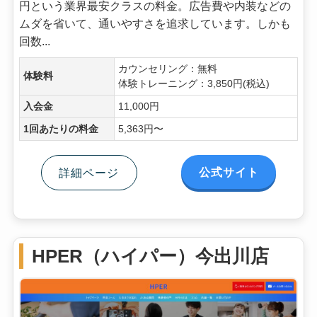
円という業界最安クラスの料金。広告費や内装などの
ムダを省いて、通いやすさを追求しています。しかも
回数...
カウンセリング：無料
体験料
体験トレーニング：3,850円(税込)
入会金
11,000円
1回あたりの料金
5,363円〜
公式サイト
詳細ページ
HPER（ハイパー）今出川店