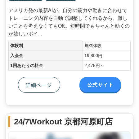
アメリカ発の最新AIが、自分の筋力や動きに合わせて
トレーニング内容を自動で調整してくれるから、難し
いことを考えなくてもOK。短時間でもちゃんと効くの
が嬉しいポイ...
体験料
無料体験
入会金
19,800円
1回あたりの料金
2,475円～
公式サイト
詳細ページ
24/7Workout 京都河原町店