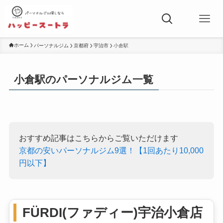
ホーム
パーソナルジム
京都府
宇治市
小倉駅
小倉駅のパーソナルジム一覧
おすすめ記事はこちらからご覧いただけます
京都の安いパーソナルジム9選！【1回あたり10,000
円以下】
FÜRDI(ファディー)宇治小倉店