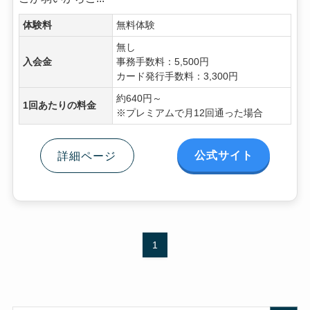
体験料
無料体験
無し
入会金
事務手数料：5,500円
カード発行手数料：3,300円
約640円～
1回あたりの料金
※プレミアムで月12回通った場合
公式サイト
詳細ページ
1