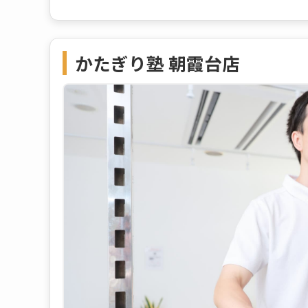
かたぎり塾 朝霞台店