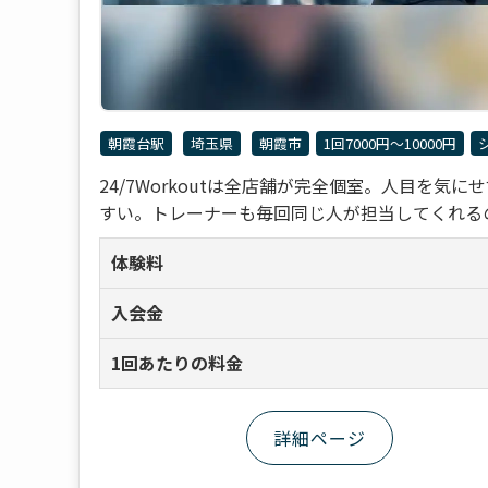
朝霞台駅
埼玉県
朝霞市
1回7000円〜10000円
24/7Workoutは全店舗が完全個室。人目を
すい。トレーナーも毎回同じ人が担当してくれるので
体験料
入会金
1回あたりの料金
詳細ページ