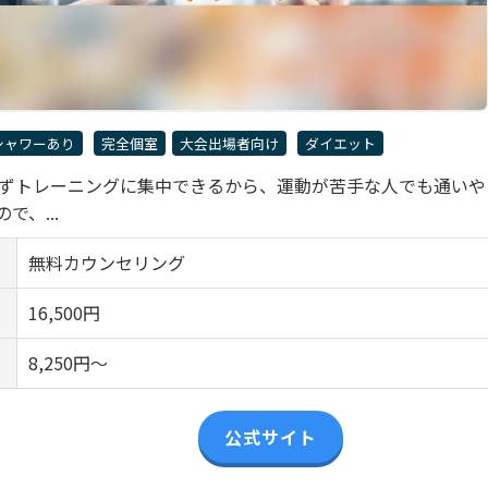
シャワーあり
完全個室
大会出場者向け
ダイエット
気にせずトレーニングに集中できるから、運動が苦手な人でも通いや
、...
無料カウンセリング
16,500円
8,250円～
公式サイト