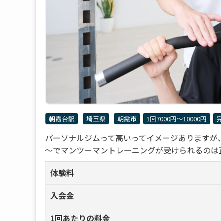
朝霞台駅
埼玉県
朝霞市
1回7000円〜10000円
パーソナルジムって高いってイメージありますが、かた
～でマンツーマントレーニングが受けられるのは正直
体験料
入会金
1回あたりの料金