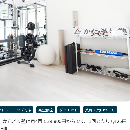
アトレーニング対応
完全個室
ダイエット
美尻・美脚づくり
ぎり塾は月4回で29,800円からです。1回あたり7,425円
...