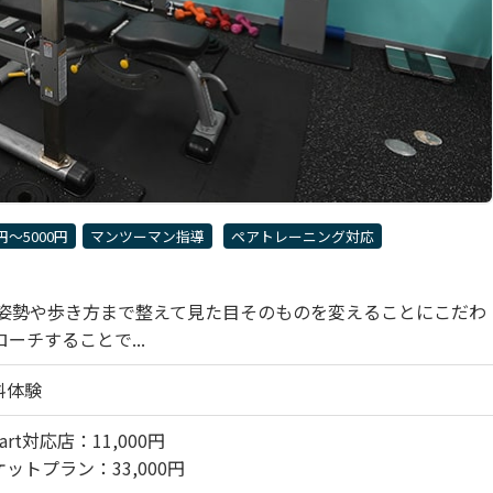
0円〜5000円
マンツーマン指導
ペアトレーニング対応
姿勢や歩き方まで整えて見た目そのものを変えることにこだわ
チすることで...
料体験
art対応店：11,000円
ットプラン：33,000円