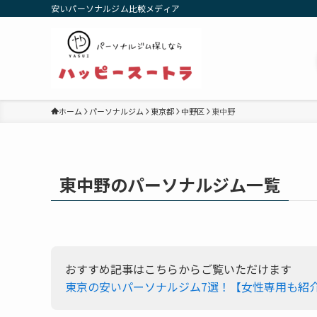
安いパーソナルジム比較メディア
ホーム
パーソナルジム
東京都
中野区
東中野
東中野のパーソナルジム一覧
おすすめ記事はこちらからご覧いただけます
東京の安いパーソナルジム7選！【女性専用も紹