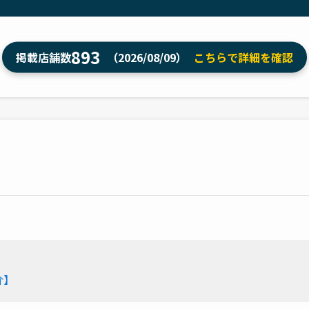
893
掲載店舗数
（2026/08/09）
こちらで詳細を確認
介】