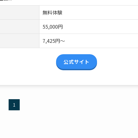
無料体験
55,000円
7,425円～
公式サイト
1