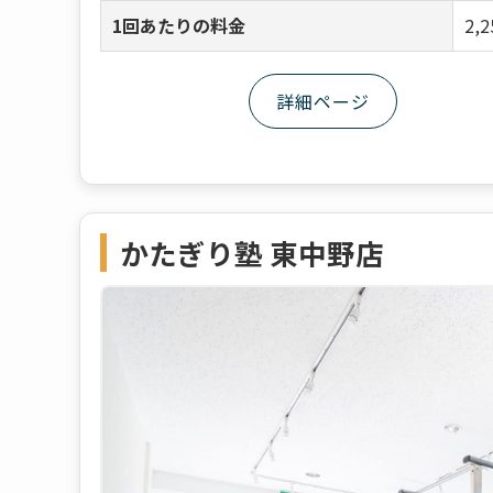
1回あたりの料金
2,
詳細ページ
かたぎり塾 東中野店