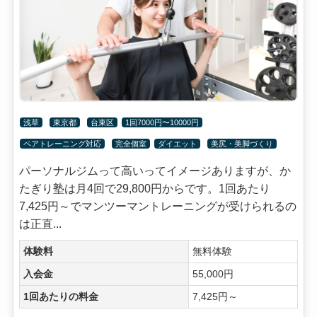
浅草
東京都
台東区
1回7000円〜10000円
ペアトレーニング対応
完全個室
ダイエット
美尻・美脚づくり
パーソナルジムって高いってイメージありますが、か
たぎり塾は月4回で29,800円からです。1回あたり
7,425円～でマンツーマントレーニングが受けられるの
は正直...
体験料
無料体験
入会金
55,000円
1回あたりの料金
7,425円～