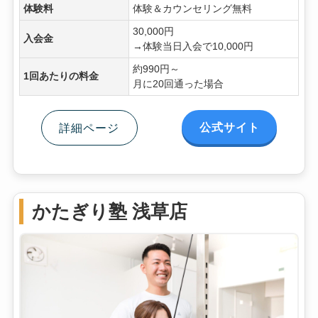
体験料
体験＆カウンセリング無料
30,000円
入会金
→体験当日入会で10,000円
約990円～
1回あたりの料金
月に20回通った場合
公式サイト
詳細ページ
かたぎり塾 浅草店