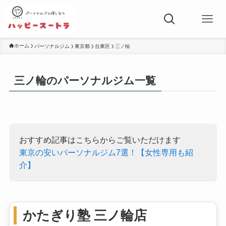
ホーム
パーソナルジム
東京都
台東区
三ノ輪
三ノ輪のパーソナルジム一覧
おすすめ記事はこちらからご覧いただけます
東京の安いパーソナルジム7選！【女性専用も紹
介】
かたぎり塾 三ノ輪店