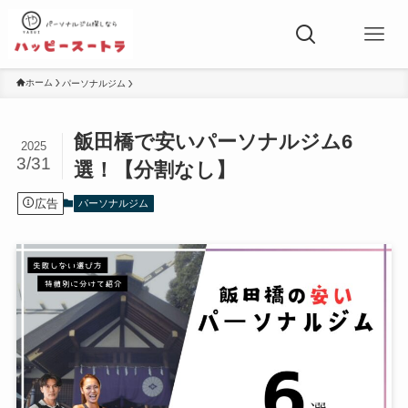
ホーム
パーソナルジム
飯田橋で安いパーソナルジム6
2025
3/31
選！【分割なし】
広告
パーソナルジム