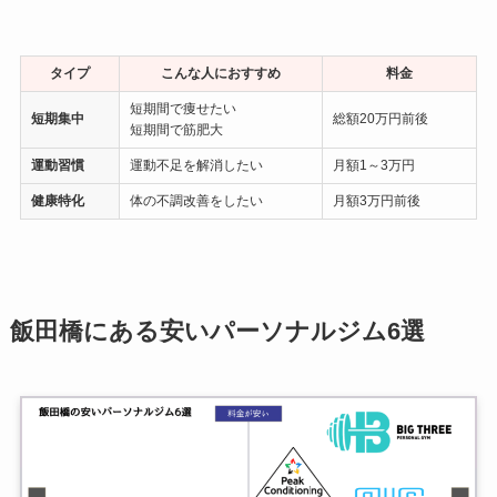
タイプ
こんな人におすすめ
料金
短期間で痩せたい
短期集中
総額20万円前後
短期間で筋肥大
運動習慣
運動不足を解消したい
月額1～3万円
健康特化
体の不調改善をしたい
月額3万円前後
飯田橋にある安いパーソナルジム6選