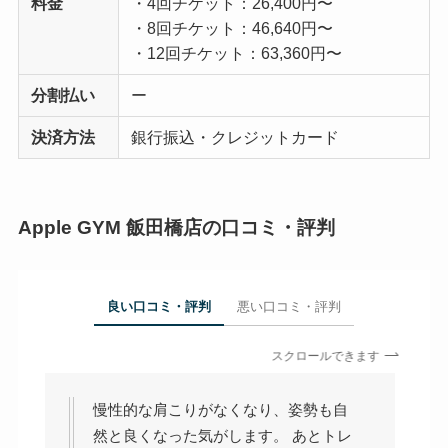
料金
・4回チケット：26,400円〜
・8回チケット：46,640円〜
・12回チケット：63,360円〜
分割払い
ー
決済方法
銀行振込・クレジットカード
Apple GYM 飯田橋店の口コミ・評判
良い口コミ・評判
悪い口コミ・評判
スクロールできます
慢性的な肩こりがなくなり、姿勢も自
然と良くなった気がします。 あとトレ