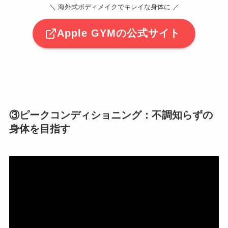
＼ 海外式ボディメイクでキレイな身体に ／
Apple GYMの公式サイト
③
ピークコンディショニング
：不調知らずの
身体を目指す