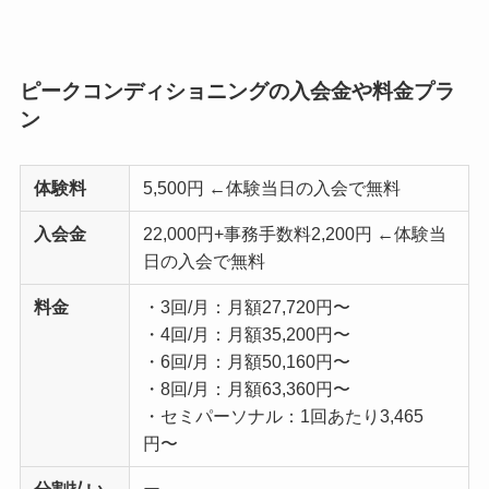
ピークコンディショニングの入会金や料金プラ
ン
体験料
5,500円 ←体験当日の入会で無料
入会金
22,000円+事務手数料2,200円 ←体験当
日の入会で無料
料金
・3回/月：月額27,720円〜
・4回/月：月額35,200円〜
・6回/月：月額50,160円〜
・8回/月：月額63,360円〜
・セミパーソナル：1回あたり3,465
円〜