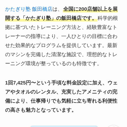
かたぎり塾 飯田橋店
は、
全国に200店舗以上を展
開する「かたぎり塾」の飯田橋店です。
科学的根
拠に基づいたトレーニング方法と、経験豊富なト
レーナーの指導により、一人ひとりの目標に合わ
せた効果的なプログラムを提供しています。最新
のマシンを完備した清潔な施設で、理想的なトレ
ーニング環境が整っているのも特徴です。
1回7,425円〜という手頃な料金設定に加え、ウェ
アやタオルのレンタル、充実したアメニティの完
備により、仕事帰りでも気軽に立ち寄れる利便性
の高さも魅力となっています。