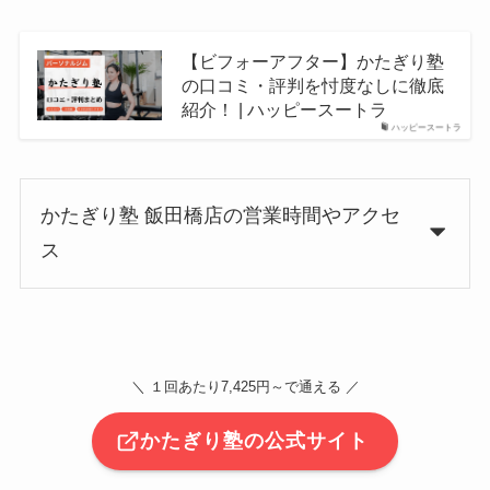
【ビフォーアフター】かたぎり塾
の口コミ・評判を忖度なしに徹底
紹介！ | ハッピースートラ
ハッピースートラ
かたぎり塾 飯田橋店の営業時間やアクセ
ス
＼ １回あたり7,425円～で通える ／
かたぎり塾の公式サイト