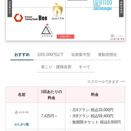
おすすめ
1回5,000円以下
短期集中型
運動習慣化
肩こり・腰痛改善
すべて
スクロールできます
1回あたりの
名前
料金
料金
・月4プラン 税込33,000円
全
7,425円～
・月8プラン 税込59,400円
・無期限チケット 税込8,800円
かたぎり塾