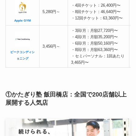
・4回チケット：26,400円〜
5,280円～
・8回チケット：46,640円〜
・12回チケット：63,360円〜
Apple GYM
・3回/月：月額27,720円〜
・4回/月：月額35,200円〜
・6回/月：月額50,160円〜
3,456円～
・8回/月：月額63,360円〜
ピークコンディシ
・セミパーソナル：1回あたり
ョニング
3,465円〜
①かたぎり塾 飯田橋店：全国で200店舗以上
展開する人気店