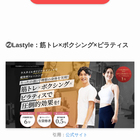
②Lastyle：筋トレ×ボクシング×ピラティス
引用：
公式サイト