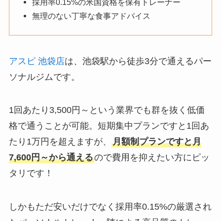
採用率0.15%の米国資格を保有トレーナー
無理のない丁寧な食事アドバイス
アスピ 池袋店
は、池袋駅から徒歩3分で通えるパー
ソナルジムです。
1回あたり3,500円～という業界でも群を抜く低価
格で通うことが可能。短期集中プランですと1回あ
たり1万円を超えますが、
月額制プランですと月
7,600円～から通える
ので費用を抑えたい方にピッ
タリです！
しかもただ安いだけでなく採用率0.15%の厳選され