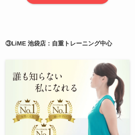
③LiME 池袋店：自重トレーニング中心