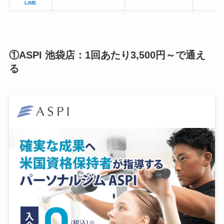
LiME
①ASPI 池袋店：1回あたり3,500円～で通え
る