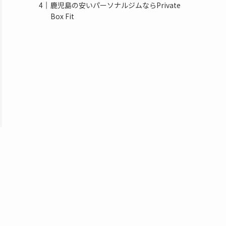
鹿児島の安いパーソナルジムならPrivate
Box Fit