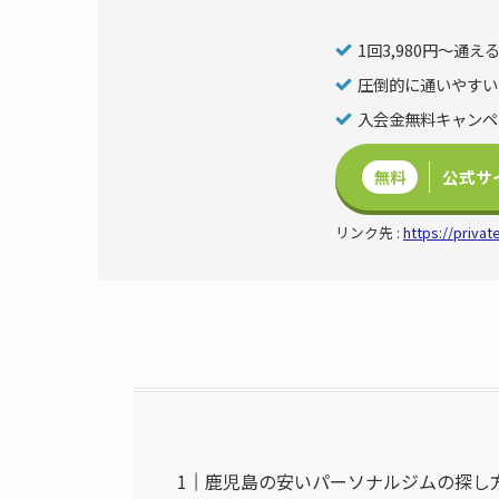
1回3,980円〜通え
圧倒的に通いやすい
入会金無料キャンペ
無料
公式サ
リンク先 :
https://private
鹿児島の安いパーソナルジムの探し