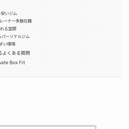
選
日本一安いジム
トレーナー多数在籍
入れる空間
始めるパーソナルジム
やすい環境
るよくある質問
 Box Fit