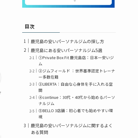
目次
鹿児島の安いパーソナルジムの探し方
鹿児島にある安いパーソナルジム5選
①Private Box Fit 鹿児島店：日本一安いジ
ム
②ジムフィールド ：世界基準認定トレーナ
ー多数在籍
③LIBERTA：自由な心身体を手に入れる空
間
マ
④continue：30代・40代から始めるパーソ
ナルジム
⑤BELLO 3店舗：初心者でも始めやすい環
境
鹿児島の安いパーソナルジムに関するよく
ある質問