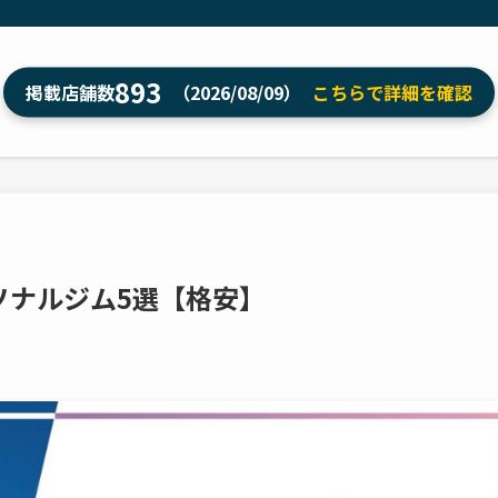
893
掲載店舗数
（2026/08/09）
こちらで詳細を確認
ソナルジム5選【格安】