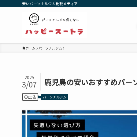
安いパーソナルジム比較メディア
ホーム
パーソナルジム
2025
鹿児島の安いおすすめパー
3/07
広告
パーソナルジム