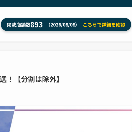
893
掲載店舗数
（2026/08/08）
こちらで詳細を確認
7選！【分割は除外】