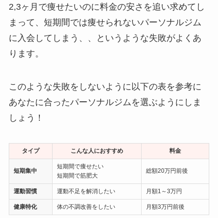
2,3ヶ月で痩せたいのに料金の安さを追い求めてし
まって、短期間では痩せられないパーソナルジム
に入会してしまう、、というような失敗がよくあ
ります。
このような失敗をしないように以下の表を参考に
あなたに合ったパーソナルジムを選ぶようにしま
しょう！
タイプ
こんな人におすすめ
料金
短期間で痩せたい
短期集中
総額20万円前後
短期間で筋肥大
運動習慣
運動不足を解消したい
月額1～3万円
健康特化
体の不調改善をしたい
月額3万円前後