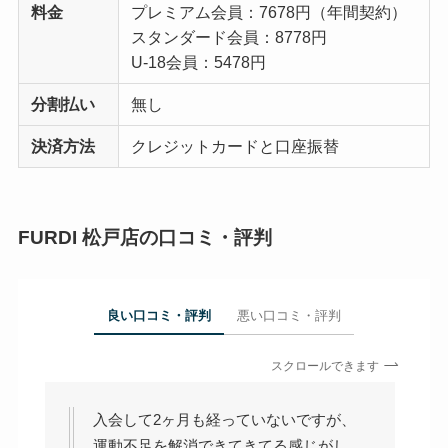
料金
プレミアム会員：7678円（年間契約）
スタンダード会員：8778円
U-18会員：5478円
分割払い
無し
決済方法
クレジットカードと口座振替
FURDI 松戸店の口コミ・評判
良い口コミ・評判
悪い口コミ・評判
スクロールできます
入会して2ヶ月も経っていないですが、
運動不足を解消できてきてる感じがし