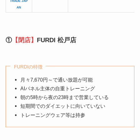
TRADE JAP
AN
①
【閉店】
FURDI 松戸店
FURDIの特徴
月々7,670円～で通い放題が可能
AIパネル主体の自重トレーニング
朝の5時から夜の23時まで営業している
短期間でのダイエットに向いていない
トレーニングウェア等は持参