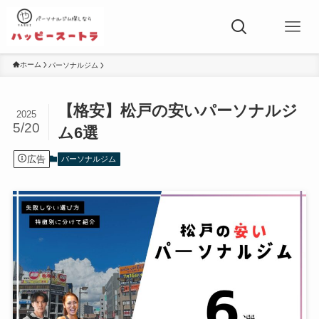
ホーム
パーソナルジム
【格安】松戸の安いパーソナルジ
2025
5/20
ム6選
広告
パーソナルジム