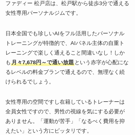
ファディー 松戸店は、松戸駅から徒歩3分で通える
女性専用パーソナルジムです。
日本全国でも珍しいAIをフル活用したパーソナル
トレーニングが特徴的で、AIパネル主体の自重ト
レーニングで楽しく通えること間違いなし！しか
も
月々7,678円～で通い放題
という赤字が心配にな
るレベルの料金プランで通えるので、無理なく続
けられるでしょう。
女性専用の空間ですし在籍しているトレーナーは
全員女性ですので、男性の視線を気にする必要が
ありません。「運動が苦手」「なるべく費用を抑
えたい」という方にピッタリです。