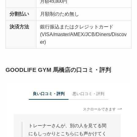
月額49,800円
分割払い
月額制のため無し
決済方法
銀行振込またはクレジットカード
(VISA/master/AMEX/JCB/Diners/Discov
er)
GOODLIFE GYM 馬橋店の口コミ・評判
良い口コミ・評判
悪い口コミ・評判
スクロールできます
トレーナーさんが、別の人を見てる間
にもしっかりとこちらにも声かけてく