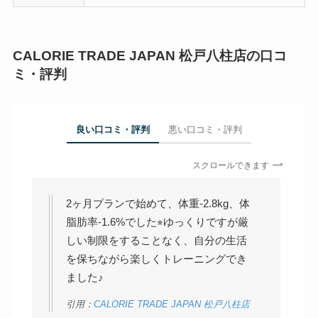
CALORIE TRADE JAPAN 松戸八柱店の口コ
ミ・評判
良い口コミ・評判
悪い口コミ・評判
スクロールできます
2ヶ月プランで始めて、体重-2.8kg、体
脂肪率-1.6%でした⭐︎ゆっくりですが厳
しい制限をすることなく、自分の生活
を保ちながら楽しくトレーニングでき
ました♪
引用：
CALORIE TRADE JAPAN 松戸八柱店