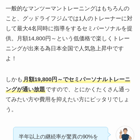
一般的なマンツーマントレーニングはもちろんの
こと、グッドライフジムでは1人のトレーナーに対
して最大4名同時に指導をするセミパーソナルを提
供。月額14,800円～という低価格で楽しくトレー
ニングが出来る為日本全国で人気急上昇中です
よ！
しかも
月額19,800円～でセミパーソナルトレーニ
ングが通い放題
ですので、とにかくたくさん通っ
てみたい方や費用を抑えたい方にピッタリでしょ
う。
半年以上の継続率が驚異の90%を