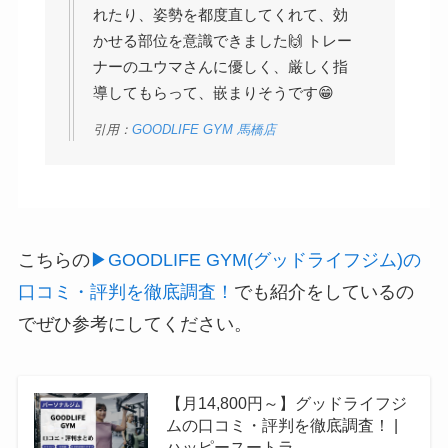
れたり、姿勢を都度直してくれて、効
かせる部位を意識できました🙌 トレー
ナーのユウマさんに優しく、厳しく指
導してもらって、嵌まりそうです😁
引用：
GOODLIFE GYM 馬橋店
こちらの
▶︎GOODLIFE GYM(グッドライフジム)の
口コミ・評判を徹底調査！
でも紹介をしているの
でぜひ参考にしてください。
【月14,800円～】グッドライフジ
ムの口コミ・評判を徹底調査！ |
ハッピースートラ